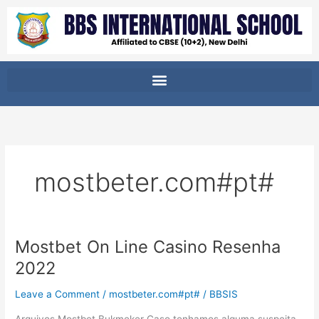
Skip
to
content
mostbeter.com#pt#
Mostbet On Line Casino Resenha
Mostbet
On
2022
Line
Casino
Leave a Comment
/
mostbeter.com#pt#
/
BBSIS
Resenha
Arquivos Mostbet Bukmeker Caso tenhamos alguma suspeita,