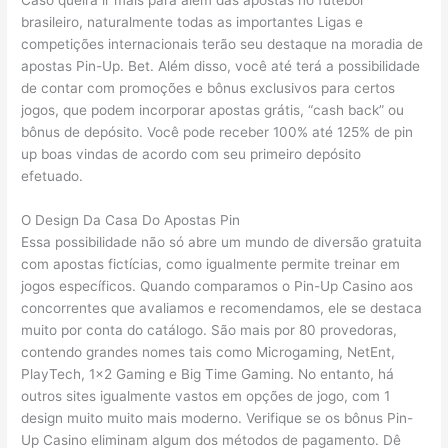
Caso queira ir mais para além das apostas no futebol
brasileiro, naturalmente todas as importantes Ligas e
competições internacionais terão seu destaque na moradia de
apostas Pin-Up. Bet. Além disso, você até terá a possibilidade
de contar com promoções e bônus exclusivos para certos
jogos, que podem incorporar apostas grátis, “cash back” ou
bônus de depósito. Você pode receber 100% até 125% de pin
up boas vindas de acordo com seu primeiro depósito
efetuado.
O Design Da Casa Do Apostas Pin
Essa possibilidade não só abre um mundo de diversão gratuita
com apostas fictícias, como igualmente permite treinar em
jogos específicos. Quando comparamos o Pin-Up Casino aos
concorrentes que avaliamos e recomendamos, ele se destaca
muito por conta do catálogo. São mais por 80 provedoras,
contendo grandes nomes tais como Microgaming, NetEnt,
PlayTech, 1×2 Gaming e Big Time Gaming. No entanto, há
outros sites igualmente vastos em opções de jogo, com 1
design muito muito mais moderno. Verifique se os bônus Pin-
Up Casino eliminam algum dos métodos de pagamento. Dê