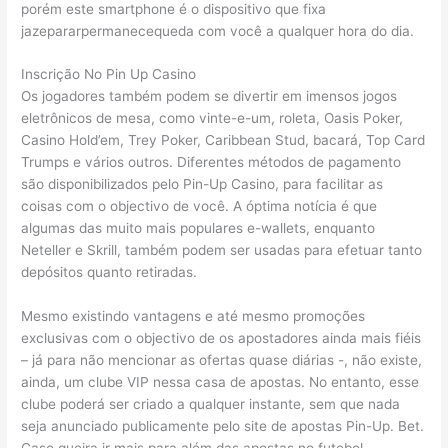
porém este smartphone é o dispositivo que fixa
jazepararpermanecequeda com você a qualquer hora do dia.
Inscrição No Pin Up Casino
Os jogadores também podem se divertir em imensos jogos
eletrônicos de mesa, como vinte-e-um, roleta, Oasis Poker,
Casino Hold’em, Trey Poker, Caribbean Stud, bacará, Top Card
Trumps e vários outros. Diferentes métodos de pagamento
são disponibilizados pelo Pin-Up Casino, para facilitar as
coisas com o objectivo de você. A óptima notícia é que
algumas das muito mais populares e-wallets, enquanto
Neteller e Skrill, também podem ser usadas para efetuar tanto
depósitos quanto retiradas.
Mesmo existindo vantagens e até mesmo promoções
exclusivas com o objectivo de os apostadores ainda mais fiéis
– já para não mencionar as ofertas quase diárias -, não existe,
ainda, um clube VIP nessa casa de apostas. No entanto, esse
clube poderá ser criado a qualquer instante, sem que nada
seja anunciado publicamente pelo site de apostas Pin-Up. Bet.