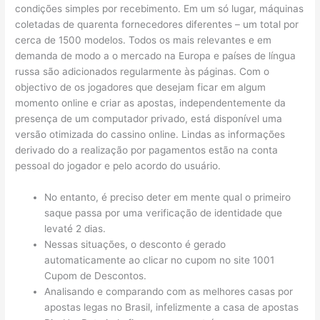
condições simples por recebimento. Em um só lugar, máquinas
coletadas de quarenta fornecedores diferentes – um total por
cerca de 1500 modelos. Todos os mais relevantes e em
demanda de modo a o mercado na Europa e países de língua
russa são adicionados regularmente às páginas. Com o
objectivo de os jogadores que desejam ficar em algum
momento online e criar as apostas, independentemente da
presença de um computador privado, está disponível uma
versão otimizada do cassino online. Lindas as informações
derivado do a realização por pagamentos estão na conta
pessoal do jogador e pelo acordo do usuário.
No entanto, é preciso deter em mente qual o primeiro
saque passa por uma verificação de identidade que
levaté 2 dias.
Nessas situações, o desconto é gerado
automaticamente ao clicar no cupom no site 1001
Cupom de Descontos.
Analisando e comparando com as melhores casas por
apostas legas no Brasil, infelizmente a casa de apostas