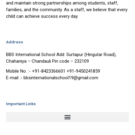
and maintain strong partnerships among students, staff,
families, and the community. As a staff, we believe that every
child can achieve success every day.
Address
BBS International School Add: Surtapur (Hingutar Road),
Chahaniya – Chandauli Pin code – 232109
Mobile No. :- +91-8423366601 +91-9450241859
E-mail :- bbsinternationalschool19@gmail.com
Important Links