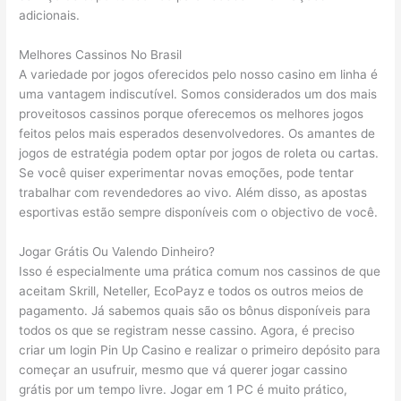
adicionais.
Melhores Cassinos No Brasil
A variedade por jogos oferecidos pelo nosso casino em linha é
uma vantagem indiscutível. Somos considerados um dos mais
proveitosos cassinos porque oferecemos os melhores jogos
feitos pelos mais esperados desenvolvedores. Os amantes de
jogos de estratégia podem optar por jogos de roleta ou cartas.
Se você quiser experimentar novas emoções, pode tentar
trabalhar com revendedores ao vivo. Além disso, as apostas
esportivas estão sempre disponíveis com o objectivo de você.
Jogar Grátis Ou Valendo Dinheiro?
Isso é especialmente uma prática comum nos cassinos de que
aceitam Skrill, Neteller, EcoPayz e todos os outros meios de
pagamento. Já sabemos quais são os bônus disponíveis para
todos os que se registram nesse cassino. Agora, é preciso
criar um login Pin Up Casino e realizar o primeiro depósito para
começar an usufruir, mesmo que vá querer jogar cassino
grátis por um tempo livre. Jogar em 1 PC é muito prático,