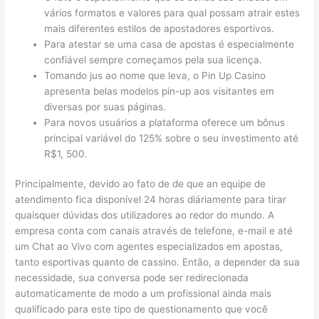
vários formatos e valores para qual possam atrair estes
mais diferentes estilos de apostadores esportivos.
Para atestar se uma casa de apostas é especialmente
confiável sempre começamos pela sua licença.
Tomando jus ao nome que leva, o Pin Up Casino
apresenta belas modelos pin-up aos visitantes em
diversas por suas páginas.
Para novos usuários a plataforma oferece um bônus
principal variável do 125% sobre o seu investimento até
R$1, 500.
Principalmente, devido ao fato de de que an equipe de
atendimento fica disponível 24 horas diáriamente para tirar
quaisquer dúvidas dos utilizadores ao redor do mundo. A
empresa conta com canais através de telefone, e-mail e até
um Chat ao Vivo com agentes especializados em apostas,
tanto esportivas quanto de cassino. Então, a depender da sua
necessidade, sua conversa pode ser redirecionada
automaticamente de modo a um profissional ainda mais
qualificado para este tipo de questionamento que você