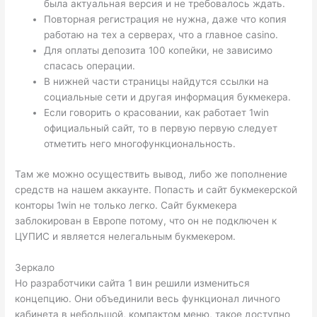
была актуальная версия и не требовалось ждать.
Повторная регистрация не нужна, даже что копия
работаю на тех а серверах, что а главное casino.
Для оплаты депозита 100 копейки, не зависимо
спасась операции.
В нижней части страницы найдутся ссылки на
социальные сети и другая информация букмекера.
Если говорить о красовании, как работает 1win
официальный сайт, то в первую первую следует
отметить него многофункциональность.
Там же можно осуществить вывод, либо же пополнение
средств на нашем аккаунте. Попасть и сайт букмекерской
конторы 1win не только легко. Сайт букмекера
заблокирован в Европе потому, что он не подключен к
ЦУПИС и является нелегальным букмекером.
Зеркало
Но разработчики сайта 1 вин решили измениться
концепцию. Они объединили весь функционал личного
кабинета в небольшой, компактом меню, такое доступно