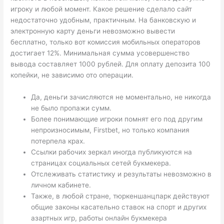
игроку и любой момент. Какое решение сделало сайт
недостаточно удобным, практичным. На банковскую и
электронную карту деньги невозможно вывести
бесплатно, только вот комиссия мобильных операторов
достигает 12%. Минимальная сумма усовершенство
вывода составляет 1000 рублей. Для оплату депозита 100
копейки, не зависимо ото операции.
Да, деньги зачисляются не моментально, не никогда
не было пропажи сумм.
Более понимающие игроки помнят его под другим
непроизносимым, Firstbet, но только компания
потерпела крах.
Ссылки рабочих зеркал иногда публикуются на
страницах социальных сетей букмекера.
Отслеживать статистику и результаты невозможно в
личном кабинете.
Также, в любой стране, тюркеншанцпарк действуют
общие законы касательно ставок на спорт и других
азартных игр, работы онлайн букмекера