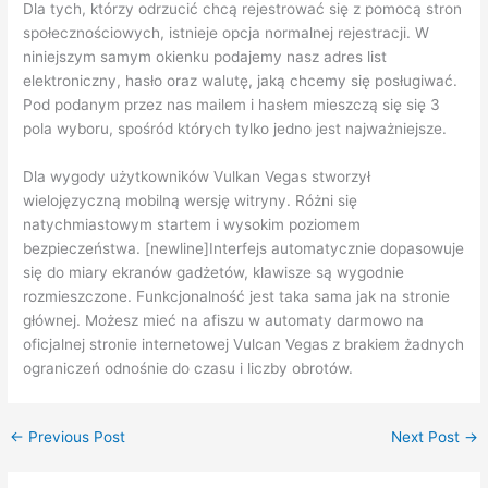
Dla tych, którzy odrzucić chcą rejestrować się z pomocą stron
społecznościowych, istnieje opcja normalnej rejestracji. W
niniejszym samym okienku podajemy nasz adres list
elektroniczny, hasło oraz walutę, jaką chcemy się posługiwać.
Pod podanym przez nas mailem i hasłem mieszczą się się 3
pola wyboru, spośród których tylko jedno jest najważniejsze.
Dla wygody użytkowników Vulkan Vegas stworzył
wielojęzyczną mobilną wersję witryny. Różni się
natychmiastowym startem i wysokim poziomem
bezpieczeństwa. [newline]Interfejs automatycznie dopasowuje
się do miary ekranów gadżetów, klawisze są wygodnie
rozmieszczone. Funkcjonalność jest taka sama jak na stronie
głównej. Możesz mieć na afiszu w automaty darmowo na
oficjalnej stronie internetowej Vulcan Vegas z brakiem żadnych
ograniczeń odnośnie do czasu i liczby obrotów.
←
Previous Post
Next Post
→