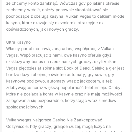
że chcemy konto zamknąć. Wówczas gdy po jakimś okresie
zechcemy wrócić, należy ponownie skontaktować się
pochodzące z obsługą kasyna. Vulkan Vegas to całkiem młode
kasyno, które okazuje się niezmiernie atrakcyjne dla
doświadczonych, jak i nowych graczy.
Ultra Kasyno
Własny portal ma nawiązaną udaną współpracę z Vulkan
Vegas. Współpracując z nami, owe kasyno oferuje gdyż
ekskluzywny bonus na rzecz naszych graczy, czyli Vulkan
Vegas pięćdziesiąt spinna slot Book of Dead. Selekcja gier jest
bardzo duży i obejmuje świetne automaty, gry sowie, gry
kasynowe pod żywo, automaty wraz z jackpotem, a też
zdobywające coraz większą popularność teleturnieje. Osoby,
które nie posiadają konta w kasynie oraz nie mają możliwości
zalogowania się bezpośrednio, korzystając wraz z mediów
społecznościowych.
Vulkanwegas Najgorsze Casino Nie Zaakceptować
Oczywiście, hdy graczy, grające dłużej, mogą liczyć na