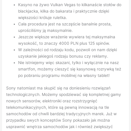
Kasyno na żywo Vulkan Vegas to kilkanaście stołów do
blackjacka, kilka do bakarata i praktycznie dzięki
większości króluje ruletka.
Cała procedura jest na szczęście banalnie prosta,
uprościliśmy ją maksymalnie.
Jeszcze większe wrażenie wywiera tej maksymalna
wysokość, to znaczy 4000 PLN plus 125 spinów.
W zależności od rodzaju kodu, pozwoli on nam dzięki
uzyskanie jakiegoś rodzaju bonusu czy reklamy.
Nie istniejemy więc skazani, tylko i wyłącznie na nasz
smartfon, możemy cieszyć się kasynową rozrywką też
po pobraniu programu mobilnej na własny tablet!
Sony natomiast ma skupić się na doniesieniu rozwiązań
technologicznych. Możemy spodziewać się kompletnej gamy
nowych sensorów, elektroniki oraz rozstrzygnięć
telekomunikacyjnych, które są pewną innowacją na tle
samochodów od chwili bardziej tradycyjnych marek. Już w
przypadku swych konceptów Sony pokazało jak można
usprawnić wnętrza samochodów jak i również zwiększyć