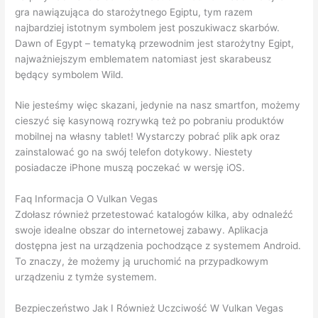
gra nawiązująca do starożytnego Egiptu, tym razem
najbardziej istotnym symbolem jest poszukiwacz skarbów.
Dawn of Egypt – tematyką przewodnim jest starożytny Egipt,
najważniejszym emblematem natomiast jest skarabeusz
będący symbolem Wild.
Nie jesteśmy więc skazani, jedynie na nasz smartfon, możemy
cieszyć się kasynową rozrywką też po pobraniu produktów
mobilnej na własny tablet! Wystarczy pobrać plik apk oraz
zainstalować go na swój telefon dotykowy. Niestety
posiadacze iPhone muszą poczekać w wersję iOS.
Faq Informacja O Vulkan Vegas
Zdołasz również przetestować katalogów kilka, aby odnaleźć
swoje idealne obszar do internetowej zabawy. Aplikacja
dostępna jest na urządzenia pochodzące z systemem Android.
To znaczy, że możemy ją uruchomić na przypadkowym
urządzeniu z tymże systemem.
Bezpieczeństwo Jak I Również Uczciwość W Vulkan Vegas