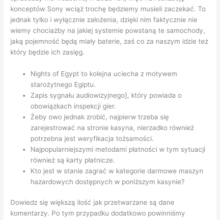
konceptów Sony wciąż trochę będziemy musieli zaczekać. To
jednak tylko i wyłącznie założenia, dzięki nim faktycznie nie
wiemy chociażby na jakiej systemie powstaną te samochody,
jaką pojemność będą miały baterie, zaś co za naszym idzie też
który będzie ich zasięg.
Nights of Egypt to kolejna uciecha z motywem
starożytnego Egiptu.
Zapis sygnału audiowizyjnego], który powiada o
obowiązkach inspekcji gier.
Żeby owo jednak zrobić, najpierw trzeba się
zarejestrować na stronie kasyna, nierzadko również
potrzebna jest weryfikacja tożsamości.
Najpopularniejszymi metodami płatności w tym sytuacji
również są karty płatnicze.
Kto jest w stanie zagrać w kategorie darmowe maszyn
hazardowych dostępnych w poniższym kasynie?
Dowiedz się większą ilość jak przetwarzane są dane
komentarzy. Po tym przypadku dodatkowo powinniśmy