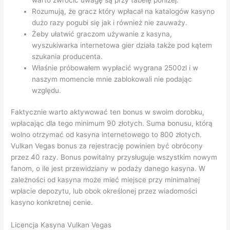
Rozumują, że gracz który wpłacał na katalogów kasyno
dużo razy pogubi się jak i również nie zauważy.
Żeby ułatwić graczom używanie z kasyna,
wyszukiwarka internetowa gier działa także pod kątem
szukania producenta.
Właśnie próbowałem wypłacić wygrana 2500zl i w
naszym momencie mnie zablokowali nie podając
względu.
Faktycznie warto aktywować ten bonus w swoim dorobku,
wpłacając dla tego minimum 90 złotych. Suma bonusu, którą
wolno otrzymać od kasyna internetowego to 800 złotych.
Vulkan Vegas bonus za rejestrację powinien być obrócony
przez 40 razy. Bonus powitalny przysługuje wszystkim nowym
fanom, o ile jest przewidziany w podaży danego kasyna. W
zależności od kasyna może mieć miejsce przy minimalnej
wpłacie depozytu, lub obok określonej przez wiadomości
kasyno konkretnej cenie.
Licencja Kasyna Vulkan Vegas