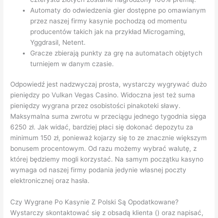
Automaty do odwiedzenia gier dostępne po omawianym
przez naszej firmy kasynie pochodzą od momentu
producentów takich jak na przykład Microgaming,
Yggdrasil, Netent.
Gracze zbierają punkty za grę na automatach objętych
turniejem w danym czasie.
Odpowiedź jest nadzwyczaj prosta, wystarczy wygrywać dużo
pieniędzy po Vulkan Vegas Casino. Widoczna jest też suma
pieniędzy wygrana przez osobistości pinakoteki sławy.
Maksymalna suma zwrotu w przeciągu jednego tygodnia sięga
6250 zł. Jak widać, bardziej płaci się dokonać depozytu za
minimum 150 zł, ponieważ kojarzy się to ze znacznie większym
bonusem procentowym. Od razu możemy wybrać walutę, z
której będziemy mogli korzystać. Na samym początku kasyno
wymaga od naszej firmy podania jedynie własnej poczty
elektronicznej oraz hasła.
Czy Wygrane Po Kasynie Z Polski Są Opodatkowane?
Wystarczy skontaktować się z obsadą klienta () oraz napisać,