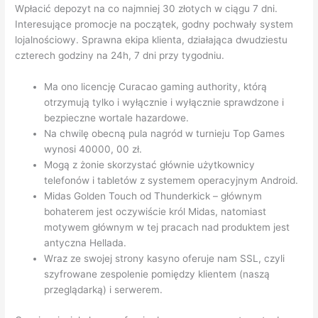
Wpłacić depozyt na co najmniej 30 złotych w ciągu 7 dni.
Interesujące promocje na początek, godny pochwały system
lojalnościowy. Sprawna ekipa klienta, działająca dwudziestu
czterech godziny na 24h, 7 dni przy tygodniu.
Ma ono licencję Curacao gaming authority, którą
otrzymują tylko i wyłącznie i wyłącznie sprawdzone i
bezpieczne wortale hazardowe.
Na chwilę obecną pula nagród w turnieju Top Games
wynosi 40000, 00 zł.
Mogą z żonie skorzystać głównie użytkownicy
telefonów i tabletów z systemem operacyjnym Android.
Midas Golden Touch od Thunderkick – głównym
bohaterem jest oczywiście król Midas, natomiast
motywem głównym w tej pracach nad produktem jest
antyczna Hellada.
Wraz ze swojej strony kasyno oferuje nam SSL, czyli
szyfrowane zespolenie pomiędzy klientem (naszą
przeglądarką) i serwerem.