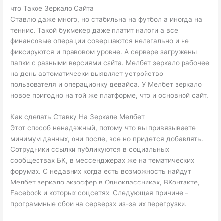
что Такое Зеркало Сайта
Ставлю даже много, но стабильна на футбол а иногда на
теннис. Такой букмекер даже платит налоги а все
финансовые операции совершаются нелегально и не
фиксируются и правовом уровне. А сервере загружены
папки с разными версиями сайта. Мелбет зеркало рабочее
на день автоматически выявляет устройство
пользователя и операционку девайса. У Мелбет зеркало
новое пригодно на той же платформе, что и основной сайт.
Как сделать Ставку На Зеркале Мелбет
Этот способ ненадежный, потому что вы привязываете
минимум данных, они после, все но придется добавлять.
Сотрудники ссылки публикуются в социальных
сообществах БК, в мессенджерах же на тематических
форумах. С недавних когда есть возможность найдут
Мелбет зеркало экзосфер в Одноклассниках, ВКонтакте,
Facebook и которых соцсетях. Следующая причине –
программные сбои на серверах из-за их перегрузки.