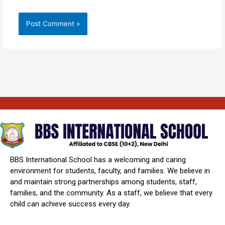
BBS International School has a welcoming and caring
environment for students, faculty, and families. We believe in
and maintain strong partnerships among students, staff,
families, and the community. As a staff, we believe that every
child can achieve success every day.