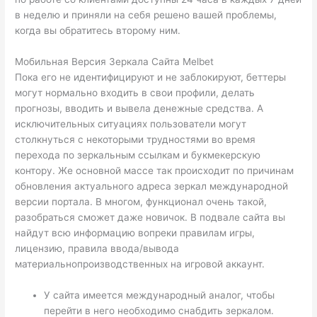
в неделю и приняли на себя решено вашей проблемы,
когда вы обратитесь второму ним.
Мобильная Версия Зеркала Сайта Melbet
Пока его не идентифицируют и не заблокируют, беттеры
могут нормально входить в свои профили, делать
прогнозы, вводить и вывела денежные средства. А
исключительных ситуациях пользователи могут
столкнуться с некоторыми трудностями во время
перехода по зеркальным ссылкам и букмекерскую
контору. Же основной массе так происходит по причинам
обновления актуального адреса зеркал международной
версии портала. В многом, функционал очень такой,
разобраться сможет даже новичок. В подвале сайта вы
найдут всю информацию вопреки правилам игры,
лицензию, правила ввода/вывода
материальнопроизводственных на игровой аккаунт.
У сайта имеется международный аналог, чтобы
перейти в него необходимо снабдить зеркалом.