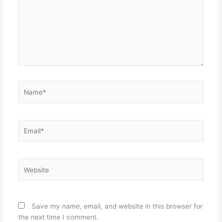
Name*
Email*
Website
Save my name, email, and website in this browser for
the next time I comment.