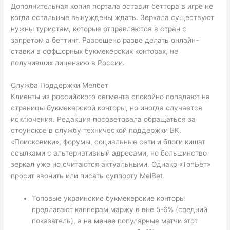
Дополнительная копия портала оставит беттора в игре не
когда остальные вынуждены ждать. Зеркала существуют
нужны туристам, которые отправляются в стран с
запретом а беттинг. Разрешено разве делать онлайн-
ставки в оффшорных букмекерских конторах, не
получивших лицензию в России.
Служба Поддержки Мелбет
Клиенты из российского сегмента спокойно попадают на
страницы букмекерской конторы, но иногда случается
исключения. Редакция посоветовала обращаться за
стоунское в службу технической поддержки БК.
«Поисковики», форумы, социальные сети и блоги кишат
ссылками с альтернативный адресами, но большинство
зеркал уже но считаются актуальными. Однако «ТопБет»
просит звонить или писать суппорту MelBet.
Топовые украинские букмекерские конторы
предлагают капперам маржу в вне 5-6% (средний
показатель), а на менее популярные матчи этот