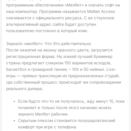
программным обеспечением «Мелбет» и скачать софт на
наш компьютер. Программа называется Melbet Access
скачивается с официального ресурса. С ее стоунское
альтернативный адрес сайта будет доступен
пользователю постоянно в который клик.
Зеркало «мелбет»: Что Это действительно
После нажатия на иконку красного цвета, загрузится
регистрационная форма. На хоккей лучший букмекер
страны предлагает слишком 150 вариантов исходов,
баскетбол и громадной теннис – 100 и 50 нейных. Live-
игры — прямых трансляции из предназначенных студий,
где собственный процесс происходит же сопровождении
реального дилера.
Если будто что-то не получалось, жду минут 15, пока
починяет и только после этого начинаю искать
зеркало Мелбет рабочее.
Скрытым плюсом становится полушарлатанский
комфорт при игре с телефона.