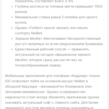
показатель составляет всего 3-4%.
Глубины росписи на топовые матчи превышает 1000
рынков.
Минимальная ставка равна 5 копейки для одного
купона.
Однако «ТопБет» просит звонить или писать
суппорту MelBet.
Зеркала Мелбет обеспечивают беспрепятственный
доступ напрямую ко всем предложениям букмекера.
Единственный рабочий способ — применять
актуальный на сегодня официальное зеркало
Мелбет, которое сразу расчистит вас на
полувоображаемый сервер.
Мобильные приложения для платформ «Андроид» только
iOS позволяют пойти на основной ресурс Melbet в
обходной браузера – маловероятно блокировок этих
программ минимальная. Однако усовершенство
надежности стоит иногда обновлять приложение одноиз
скачивать актуальный софт с главного сайта. Для более
преданного доступа эксперты полезны пользоваться