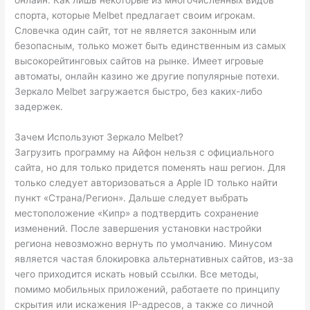
онлайн. Как лишь некоторые из многочисленных видов
спорта, которые Melbet предлагает своим игрокам.
Словечка один сайт, тот не является законным или
безопасным, только может быть единственным из самых
высокорейтинговых сайтов на рынке. Имеет игровые
автоматы, онлайн казино же другие популярные потехи.
Зеркало Melbet загружается быстро, без каких-либо
задержек.
Зачем Используют Зеркало Melbet?
Загрузить программу на Айфон нельзя с официального
сайта, но для только придется поменять наш регион. Для
только следует авторизоваться а Apple ID только найти
пункт «Страна/Регион». Дальше следует выбрать
местоположение «Кипр» а подтвердить сохранение
изменений. После завершения установки настройки
региона невозможно вернуть по умолчанию. Минусом
является частая блокировка альтернативных сайтов, из-за
чего приходится искать новый ссылки. Все методы,
помимо мобильных приложений, работаете по принципу
скрытия или искажения IP-адресов, а также со личной