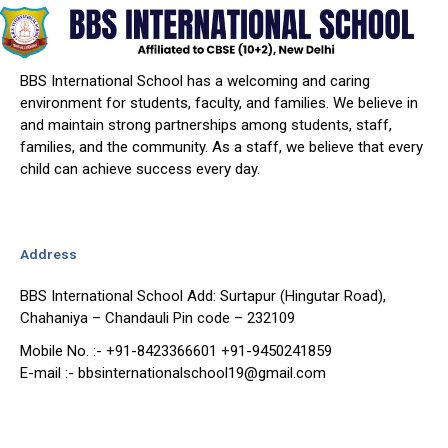
BBS International School has a welcoming and caring
environment for students, faculty, and families. We believe in
and maintain strong partnerships among students, staff,
families, and the community. As a staff, we believe that every
child can achieve success every day.
Address
BBS International School Add: Surtapur (Hingutar Road),
Chahaniya – Chandauli Pin code – 232109
Mobile No. :- +91-8423366601 +91-9450241859
E-mail :- bbsinternationalschool19@gmail.com