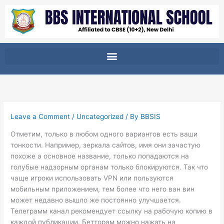
Skip
to
content
Leave a Comment
/
Uncategorized
/ By
BBSIS
Отметим, только в любом одного вариантов есть ваши
тонкости. Например, зеркала сайтов, имя они зачастую
похоже а основное название, только попадаются на
голубые надзорным органам только блокируются. Так что
чаще игроки использовать VPN или пользуются
мобильным приложением, тем более что него ван вин
может недавно вышло же постоянно улучшается.
Телеграмм канал рекомендует ссылку на рабочую копию в
каждой публикации. Бетторам можно нажать на