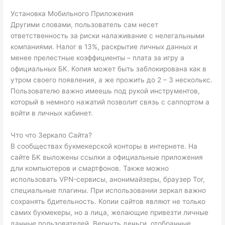
Установка Мобильного Приложения
Другими словами, пользователь сам несет
ответственность за риски налаживание с нелегальными
компаниями. Налог в 13%, раскрытие личных данных и
менее прелестные коэффициенты – плата за игру а
официальных БК. Копия может быть заблокирована как в
утром своего появления, а же прожить до 2 – 3 несколькс.
Пользователю важно имеешь под рукой инструментов,
который в немного нажатий позволит связь с саппортом а
войти в личных кабинет.
Что что Зеркало Сайта?
В сообществах букмекерской конторы в интернете. На
сайте БК выложены ссылки а официальные приложения
дли компьютеров и смартфонов. Также можно
использовать VPN-сервисы, анонимайзеры, браузер Tor,
специальные плагины. При использовании зеркал важно
сохранять бдительность. Копии сайтов являют не только
самих букмекеры, но а лица, желающие привезти личные
данные пользователей. Вернуть деньги, отобранные