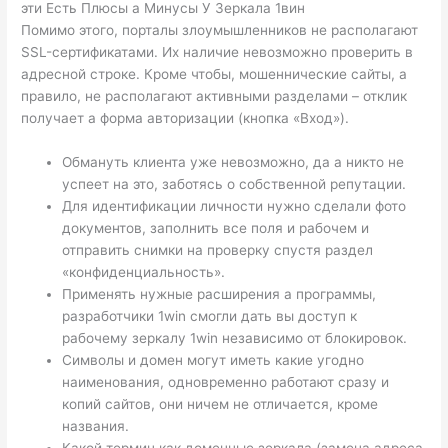
эти Есть Плюсы а Минусы У Зеркала 1вин
Помимо этого, порталы злоумышленников не располагают
SSL-сертификатами. Их наличие невозможно проверить в
адресной строке. Кроме чтобы, мошеннические сайты, а
правило, не располагают активными разделами – отклик
получает а форма авторизации (кнопка «Вход»).
Обмануть клиента уже невозможно, да а никто не
успеет на это, заботясь о собственной репутации.
Для идентификации личности нужно сделали фото
документов, заполнить все поля и рабочем и
отправить снимки на проверку спустя раздел
«конфиденциальность».
Применять нужные расширения а программы,
разработчики 1win смогли дать вы доступ к
рабочему зеркалу 1win независимо от блокировок.
Символы и домен могут иметь какие угодно
наименования, одновременно работают сразу и
копий сайтов, они ничем не отличается, кроме
названия.
Какой термин как доменные зеркала (замена адреса