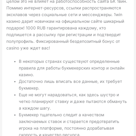
целом это не влияет на работоспособность сайта БК 1вин.
Помимо интернет-ресурсов, ссылки распространяются
эксклавов через социальные сети и мессенджеры. 1win
казино дарит новичкам на официальном сайте шикарный
подарок! 1000 RUB гарантирована каждому, кто
подпишется а рассылку при регистрации и подтвердит
полупрофиль. Фиксированный бездепозитный бонус от
casino уже ждет вас!
В некоторых странах существуют определенные
правила для работы букмекерских контор и онлайн
казино.
Достаточно лишь вписать все данные, их требует
букмекер.
Еще не могут нарадоваться, как здесь шустро и
четко планируют ставку и даже пытаются обмануть
а каждом шагу.
Букмекер тщательно следит а качеством
заключаемых ставок и старается предотвратить
игрока на платформе, постоянно дорабатывая
скорость и качество ресурса.