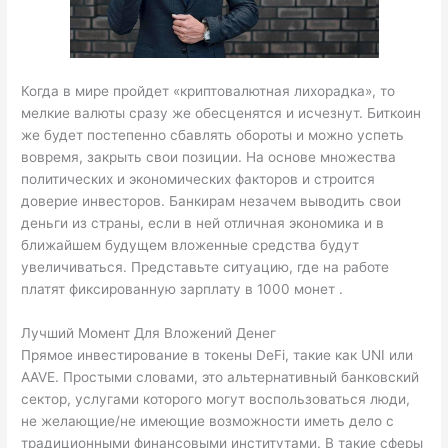
Когда в мире пройдет «криптовалютная лихорадка», то
мелкие валюты сразу же обесценятся и исчезнут. Биткоин
же будет постепенно сбавлять обороты и можно успеть
вовремя, закрыть свои позиции. На основе множества
политических и экономических факторов и строится
доверие инвесторов. Банкирам незачем выводить свои
деньги из страны, если в ней отличная экономика и в
ближайшем будущем вложенные средства будут
увеличиваться. Представьте ситуацию, где на работе
платят фиксированную зарплату в 1000 монет .
Лучший Момент Для Вложений Денег
Прямое инвестирование в токены DeFi, такие как UNI или
AAVE. Простыми словами, это альтернативный банковский
сектор, услугами которого могут воспользоваться люди,
не желающие/не имеющие возможности иметь дело с
традиционными финансовыми институтами. В такие сферы