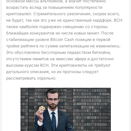
основной массы альткоинов, а значит постепенно
возрастать вслед за повышением популярности
криптовалют. Стремительного увеличения, скорее всего,
не будет, так как это уже не единственный хардфорк. BCH
также наиболее подвержен смещению со стороны
ближайших конкурентов из числа новых монет. После
стабилизации уровня Bitcoin Cash позиции в первой
тройке рейтинга по сумме капитализации не изменились.
Это обусловлено бесспорным лидерством биткойна,
отсутствием лимитов на эмиссию эфира и достаточно
высоким курсом BCH. Эти криптовалюты не требуют
детального описания, но их прогнозы следует
рассматривать отдельно.