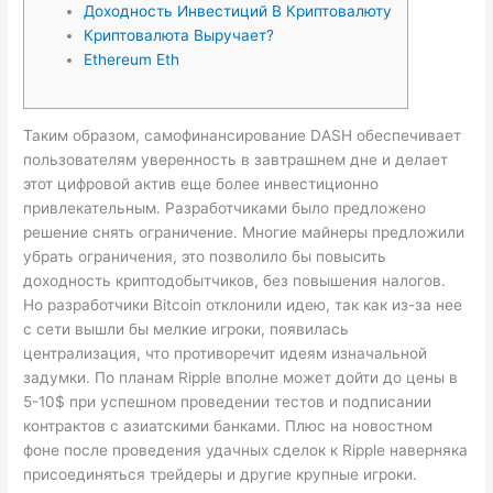
Доходность Инвестиций В Криптовалюту
Криптовалюта Выручает?
Ethereum Eth
Таким образом, самофинансирование DASH обеспечивает
пользователям уверенность в завтрашнем дне и делает
этот цифровой актив еще более инвестиционно
привлекательным. Разработчиками было предложено
решение снять ограничение. Многие майнеры предложили
убрать ограничения, это позволило бы повысить
доходность криптодобытчиков, без повышения налогов.
Но разработчики Bitcoin отклонили идею, так как из-за нее
с сети вышли бы мелкие игроки, появилась
централизация, что противоречит идеям изначальной
задумки. По планам Ripple вполне может дойти до цены в
5-10$ при успешном проведении тестов и подписании
контрактов с азиатскими банками. Плюс на новостном
фоне после проведения удачных сделок к Ripple наверняка
присоединяться трейдеры и другие крупные игроки.