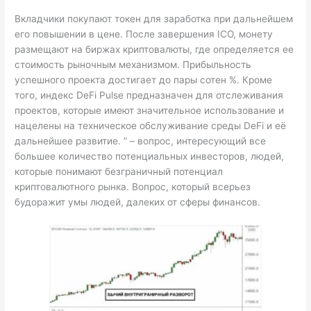
Вкладчики покупают токен для заработка при дальнейшем
его повышении в цене. После завершения ICO, монету
размещают на биржах криптовалюты, где определяется ее
стоимость рыночным механизмом. Прибыльность
успешного проекта достигает до пары сотен %. Кроме
того, индекс DeFi Pulse предназначен для отслеживания
проектов, которые имеют значительное использование и
нацелены на техническое обслуживание среды DeFi и её
дальнейшее развитие. ” – вопрос, интересующий все
большее количество потенциальных инвесторов, людей,
которые понимают безграничный потенциал
криптовалютного рынка. Вопрос, который всерьез
будоражит умы людей, далеких от сферы финансов.