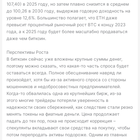
107,40) в 2025 году, но затем плавно снизится в среднем
до 100,26 в 2030 году, выдержав годовую доходность на
уровне 12,6%. Большинство полагает, что ETH даже
превысит процентный рыночный рост BTC к концу 2023
года, а к 2025 году будет более масштабно продаваться
даже чем биткоин.
Перспективы Роста
В биткоин сейчас уже вложены крупные суммы денег,
поэтому можно сказать, что какая-то часть спроса будет
оставаться всегда. Полное обесценивание навряд ли
произойдет, хотя бы из-за активного спроса со стороны
мошенников и недобросовестных предпринимателей.
Когда-то обвалилась одна из крупнейших бирж, из-за
этого многие трейдеры потеряли уверенность в
надежности своих сбережений, как следствие стали резко
менять токены на фиатные деньги. Цена продолжает
падать до тех пор, пока не происходит коррекция –
спекулянты вкладывают свои средства на покупку, чтобы
потом перепродать активы подороже. Одним из главных