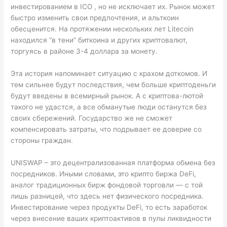
инвестированием в ICO , но не исключает их. Рынок может
быстро изменить свои предпочтения, и альткоин
обесценится. На протяжении нескольких лет Litecoin
находился “в тени” биткоина и других криптовалют,
торгуясь в районе 3-4 доллара за монету.
Эта история напоминает ситуацию с крахом доткомов. И
тем сильнее будут последствия, чем больше криптоденьги
будут введены в всемирный рынок. А с криптова-лютой
такого не удастся, а все обманутые люди останутся без
своих сбережений. Государство же не сможет
компенсировать затраты, что подрывает ее доверие со
стороны граждан.
UNISWAP – это децентрализованная платформа обмена без
посредников. Иными словами, это крипто биржа DeFi,
аналог традиционных бирж фондовой торговли — с той
лишь разницей, что здесь нет физического посредника.
Инвестирование через продукты DeFi, то есть заработок
через внесение ваших криптоактивов в пулы ликвидности