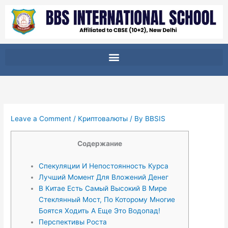
Skip
to
content
Leave a Comment
/
Криптовалюты
/ By
BBSIS
Содержание
Спекуляции И Непостоянность Курса
Лучший Момент Для Вложений Денег
В Китае Есть Самый Высокий В Мире
Стеклянный Мост, По Которому Многие
Боятся Ходить А Еще Это Водопад!
Перспективы Роста