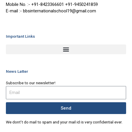
Mobile No. :- +91-8423366601 +91-9450241859
E-mail :- bbsinternationalschool19@gmail.com
Important Links
News Latter
Subscribe to our newsletter!
Send
We dont’t do mail to spam and your mail id is very confidential ever.