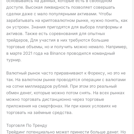
основываясь на данных, которые есть в свободном
доступе. Высокая ликвидность позволяет совершать
сделки даже с мало популярными активами. Чтобы
зарабатывать на криптовалютном рынке, нужно понять, как
он устроен. Знания пригодятся для выбора платформы и
активов. Также есть соревнования для опытных
трейдеров, Для участия в них требуются большие
торговые объемы, но и получить можно немало. Например,
в марте 2021 года на Binance проводился командный
турнир.
Валютный рынок часто приравнивают к Форексу, но это не
так. На валютном рынке проводятся операции с валютами
на сотни миллиардров рублей. При этом это реальный
обмен денег, которые можно потом снять. На всех рынках
можно торговать дистанционно через торговые
приложения на смартфонах. Ни при каких условиях не
торговать на заёмные средства.
Торговля По Тренду
Трейдинг потенциально может принести больше денег. Но