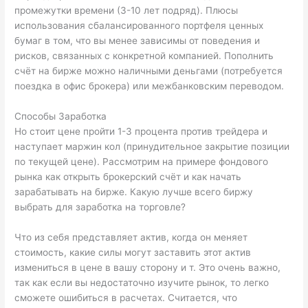
промежутки времени (3-10 лет подряд). Плюсы
использования сбалансированного портфеля ценных
бумаг в том, что вы менее зависимы от поведения и
рисков, связанных с конкретной компанией. Пополнить
счёт на бирже можно наличными деньгами (потребуется
поездка в офис брокера) или межбанковским переводом.
Способы Заработка
Но стоит цене пройти 1-3 процента против трейдера и
наступает маржин кол (принудительное закрытие позиции
по текущей цене). Рассмотрим на примере фондового
рынка как открыть брокерский счёт и как начать
зарабатывать на бирже. Какую лучше всего биржу
выбрать для заработка на торговле?
Что из себя представляет актив, когда он меняет
стоимость, какие силы могут заставить этот актив
измениться в цене в вашу сторону и т. Это очень важно,
так как если вы недостаточно изучите рынок, то легко
сможете ошибиться в расчетах. Считается, что