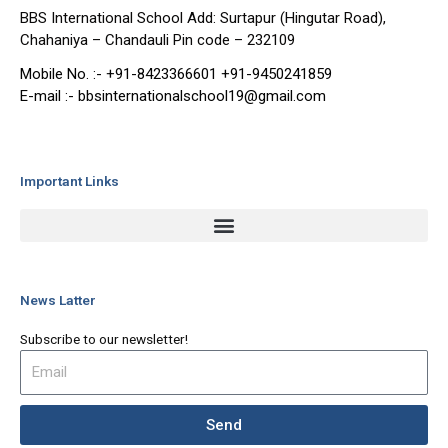
BBS International School Add: Surtapur (Hingutar Road),
Chahaniya – Chandauli Pin code – 232109
Mobile No. :- +91-8423366601 +91-9450241859
E-mail :- bbsinternationalschool19@gmail.com
Important Links
News Latter
Subscribe to our newsletter!
Send