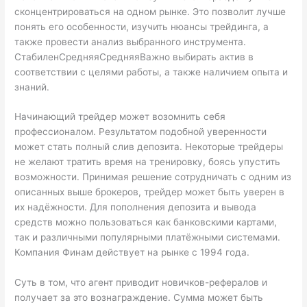
сконцентрироваться на одном рынке. Это позволит лучше
понять его особенности, изучить нюансы трейдинга, а
также провести анализ выбранного инструмента.
СтабиленСредняяСредняяВажно выбирать актив в
соответствии с целями работы, а также наличием опыта и
знаний.
Начинающий трейдер может возомнить себя
профессионалом. Результатом подобной уверенности
может стать полный слив депозита. Некоторые трейдеры
не желают тратить время на тренировку, боясь упустить
возможности. Принимая решение сотрудничать с одним из
описанных выше брокеров, трейдер может быть уверен в
их надёжности. Для пополнения депозита и вывода
средств можно пользоваться как банковскими картами,
так и различными популярными платёжными системами.
Компания Финам действует на рынке с 1994 года.
Суть в том, что агент приводит новичков-рефералов и
получает за это вознаграждение. Сумма может быть