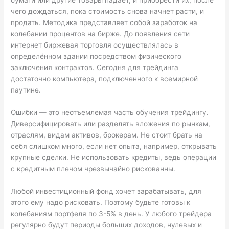
бумаги или другие товары падает, и приобрести их, после
чего дождаться, пока стоимость снова начнет расти, и
продать. Методика представляет собой заработок на
колебании процентов на бирже. До появления сети
интернет биржевая торговля осуществлялась в
определённом здании посредством физического
заключения контрактов. Сегодня для трейдинга
достаточно компьютера, подключенного к всемирной
паутине.
Ошибки — это неотъемлемая часть обучения трейдингу.
Диверсифицировать или разделять вложения по рынкам,
отраслям, видам активов, брокерам. Не стоит брать на
себя слишком много, если нет опыта, например, открывать
крупные сделки. Не использовать кредиты, ведь операции
с кредитным плечом чрезвычайно рискованны.
Любой инвестиционный фонд хочет зарабатывать, для
этого ему надо рисковать. Поэтому будьте готовы к
колебаниям портфеля по 3-5% в день. У любого трейдера
регулярно будут периоды больших доходов, нулевых и