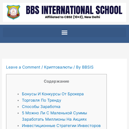
Skip
to
content
Leave a Comment
/
Криптовалюты
/ By
BBSIS
Содержание
Бонусы И Конкурсы От Брокера
Торговля По Тренду
Способы Заработка
5 Можно Ли С Маленькой Суммы
Заработать Миллионы На Акциях
Инвестиционные Стратегии Инвесторов