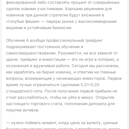
фиксированной либо составлять процент от совершённых
сделок новыми участниками. Хорошим решением для
новичков при данной стратегии будут вложения в
«голубые фишки» — лидеры рынка с высоколиквидными
акциями и устойчивым бизнесом.
Обучение А вообще профессиональный трейдинг
подразумевает постоянное обучение и
самосовершенствование. Разумеется, не все зависит от
удачи, трейдинг и инвестиции — это не игра в лотерею, а
осознанная и вдумчивая работа. Сегодня мы расскажем,
как заработать на бирже новичку, и ответим на главные
вопросы, возникающие у начинающих инвесторов. Первое
время лучше ограничиться сделками 0,01–0,05
стандартного лота. После получения первой прибыли не
стоит расслабляться, чтобы не уйти в минус. Открытие
настоящего торгового счета, пополнение депозита для
покупки активов.
— нужно поймать момент, когда цена на валюту, ценные