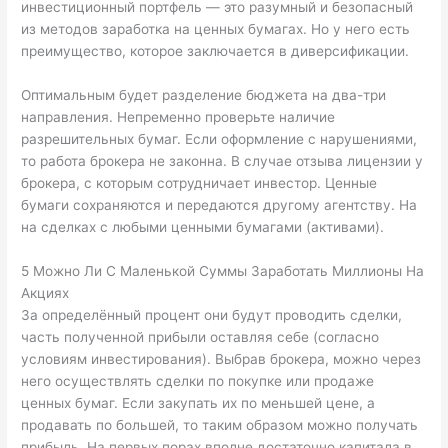
инвестиционный портфель — это разумный и безопасный
из методов заработка на ценных бумагах. Но у него есть
преимущество, которое заключается в диверсификации.
Оптимальным будет разделение бюджета на два-три
направления. Непременно проверьте наличие
разрешительных бумаг. Если оформление с нарушениями,
то работа брокера не законна. В случае отзыва лицензии у
брокера, с которым сотрудничает инвестор. Ценные
бумаги сохраняются и передаются другому агентству. На
на сделках с любыми ценными бумагами (активами).
5 Можно Ли С Маленькой Суммы Заработать Миллионы На
Акциях
За определённый процент они будут проводить сделки,
часть полученной прибыли оставляя себе (согласно
условиям инвестирования). Выбрав брокера, можно через
него осуществлять сделки по покупке или продаже
ценных бумаг. Если закупать их по меньшей цене, а
продавать по большей, то таким образом можно получать
прибыль. На первых порах вполне достаточно капитала в